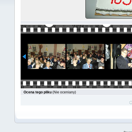
Ocena tego pliku
(Nie oceniany)