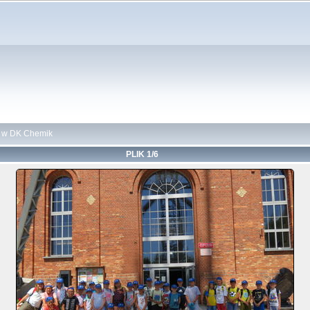
ii w DK Chemik
PLIK 1/6