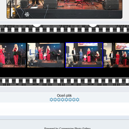
Oceń plik
Powered by
Coppermine Photo Gallery